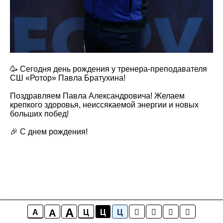
🥳 Сегодня день рождения у тренера-преподавателя
СШ «Ротор» Павла Братухина!
Поздравляем Павла Александровича! Желаем
крепкого здоровья, неиссякаемой энергии и новых
больших побед!
🎉 С днем рождения!
A
A
A
Ц
Ц
Ц