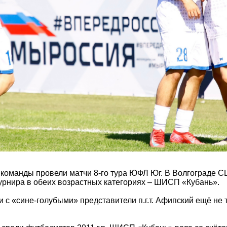
 команды провели матчи 8-го тура ЮФЛ Юг. В Волгограде 
урнира в обеих возрастных категориях – ШИСП «Кубань».
и с «сине-голубыми» представители п.г.т. Афипский ещё не 