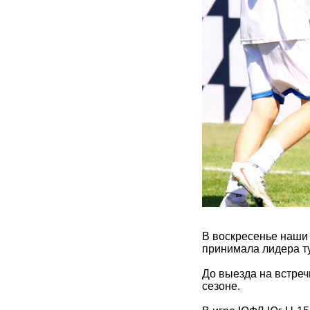
В воскресенье наши
принимала лидера т
До выезда на встреч
сезоне.