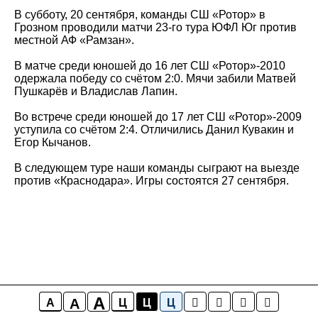
В субботу, 20 сентября, команды СШ «Ротор» в
Грозном проводили матчи 23-го тура ЮФЛ Юг против
местной АФ «Рамзан».
В матче среди юношей до 16 лет СШ «Ротор»-2010
одержала победу со счётом 2:0. Мячи забили Матвей
Пушкарёв и Владислав Лапин.
Во встрече среди юношей до 17 лет СШ «Ротор»-2009
уступила со счётом 2:4. Отличились Данил Кувакин и
Егор Кычанов.
В следующем туре наши команды сыграют на выезде
против «Краснодара». Игры состоятся 27 сентября.
A
A
A
Ц
Ц
Ц