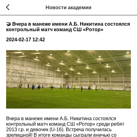
Новости академии
🤝 Вчера в манеже имени А.Б. Никитина состоялся
контрольный матч команд СШ «Ротор»
2024-02-17 12:42
Вчера в манеже имени А.Б. Никитина состоялся
контрольный матч команд СШ «Ротор» среди ребят
2013 г.р. и девочек (U-16). Встреча получилась
зрелищной! В итоге команды сыграли вничью со