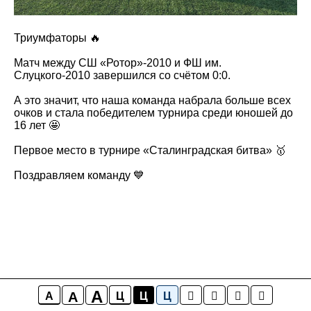
Триумфаторы 🔥
Матч между СШ «Ротор»-2010 и ФШ им.
Слуцкого-2010 завершился со счётом 0:0.
А это значит, что наша команда набрала больше всех
очков и стала победителем турнира среди юношей до
16 лет 🤩
Первое место в турнире «Сталинградская битва» 🥇
Поздравляем команду 💙
A
A
A
Ц
Ц
Ц