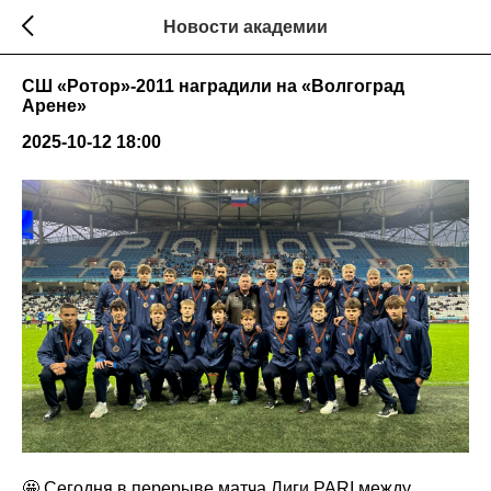
Новости академии
СШ «Ротор»-2011 наградили на «Волгоград
Арене»
2025-10-12 18:00
🤩 Сегодня в перерыве матча Лиги PARI между