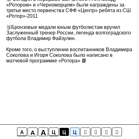
«Ротором» и «Черноморцем» были награждены за
третье место первенства СФФ «Центр» ребята из СШ
«Ротор»-2011
🥉Бронзовые медали юным футболистам вручил
Заслуженный тренер России, легенда волгоградского
футбола Владимир Файзулин.
Кроме того, о выступлении воспитанников Владимира
Соколова и Игоря Соколова было написано в
матчевой программке «Ротора» 📘
A
A
A
Ц
Ц
Ц