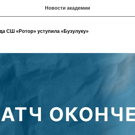
Новости академии
да СШ «Ротор» уступила «Бузулуку»