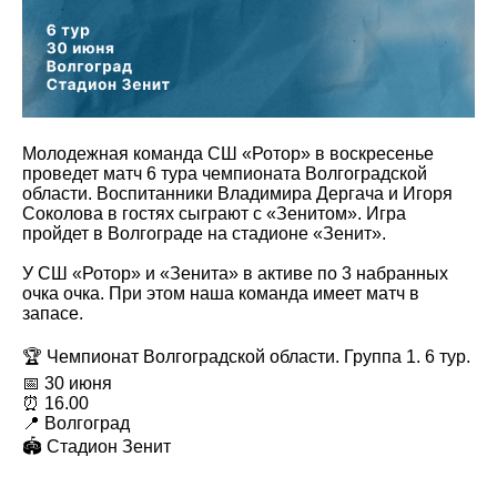
Молодежная команда СШ «Ротор» в воскресенье
проведет матч 6 тура чемпионата Волгоградской
области. Воспитанники Владимира Дергача и Игоря
Соколова в гостях сыграют с «Зенитом». Игра
пройдет в Волгограде на стадионе «Зенит».
У СШ «Ротор» и «Зенита» в активе по 3 набранных
очка очка. При этом наша команда имеет матч в
запасе.
🏆 Чемпионат Волгоградской области. Группа 1. 6 тур.
📅 30 июня
⏰ 16.00
📍 Волгоград
🏟 Стадион Зенит