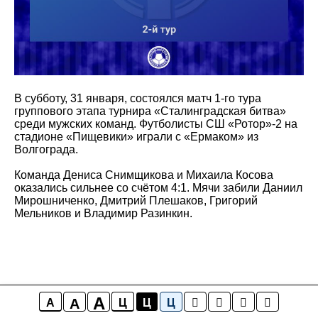
В субботу, 31 января, состоялся матч 1-го тура
группового этапа турнира «Сталинградская битва»
среди мужских команд. Футболисты СШ «Ротор»-2 на
стадионе «Пищевики» играли с «Ермаком» из
Волгограда.
Команда Дениса Снимщикова и Михаила Косова
оказались сильнее со счётом 4:1. Мячи забили Даниил
Мирошниченко, Дмитрий Плешаков, Григорий
Мельников и Владимир Разинкин.
A
A
A
Ц
Ц
Ц