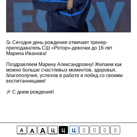
🥳 Сегодня день рождения отмечает тренер-
преподаватель СШ «Ротор»-девочки до 16 лет
Марина Иванова!
Поздравляем Марину Александровну! Желаем как
можно больше счастливых моментов, здоровья,
благополучия, успехов в работе и побед со своими
воспитанницами!
🎉 С днем рождения!
A
A
A
Ц
Ц
Ц