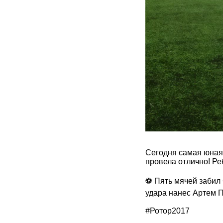
Сегодня самая юная
провела отлично! Реб
⚽️ Пять мячей забил
удара нанес Артем П
#Ротор2017