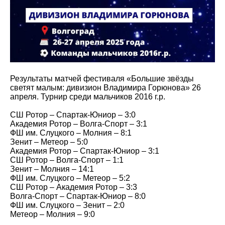
Результаты матчей фестиваля «Большие звёзды
светят малым: дивизион Владимира Горюнова» 26
апреля. Турнир среди мальчиков 2016 г.р.
СШ Ротор – Спартак-Юниор – 3:0
Академия Ротор – Волга-Спорт – 3:1
ФШ им. Слуцкого – Молния – 8:1
Зенит – Метеор – 5:0
Академия Ротор – Спартак-Юниор – 3:1
СШ Ротор – Волга-Спорт – 1:1
Зенит – Молния – 14:1
ФШ им. Слуцкого – Метеор – 5:2
СШ Ротор – Академия Ротор – 3:3
Волга-Спорт – Спартак-Юниор – 8:0
ФШ им. Слуцкого – Зенит – 2:0
Метеор – Молния – 9:0