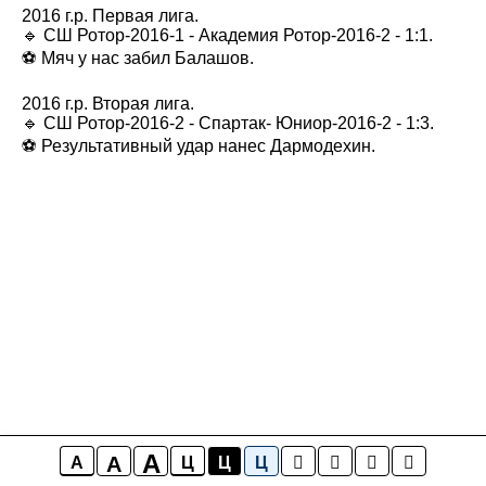
2016 г.р. Первая лига.
🔹 СШ Ротор-2016-1 - Академия Ротор-2016-2 - 1:1.
⚽️ Мяч у нас забил Балашов.
2016 г.р. Вторая лига.
🔹 СШ Ротор-2016-2 - Спартак- Юниор-2016-2 - 1:3.
⚽️ Результативный удар нанес Дармодехин.
A
A
A
Ц
Ц
Ц