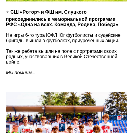
⭐️
СШ «Ротор» и ФШ им. Слуцкого
присоединились к мемориальной программе
РФС «Одна на всех. Команда, Родина, Победа»
На игры 6-го тура ЮФЛ Юг футболисты и судейские
бригады вышли в футболках, приуроченных акции.
Так же ребята вышли на поле с портретами своих
родных, участвовавших в Великой Отечественной
войне.
Мы помним...