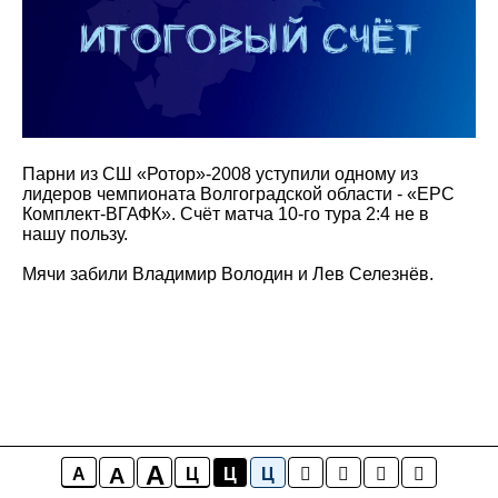
Парни из СШ «Ротор»-2008 уступили одному из
лидеров чемпионата Волгоградской области - «ЕРС
Комплект-ВГАФК». Счёт матча 10-го тура 2:4 не в
нашу пользу.
Мячи забили Владимир Володин и Лев Селезнёв.
A
A
A
Ц
Ц
Ц