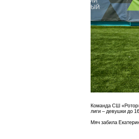
Команда СШ «Ротор»
лиги – девушки до 1
Мяч забила Екатери