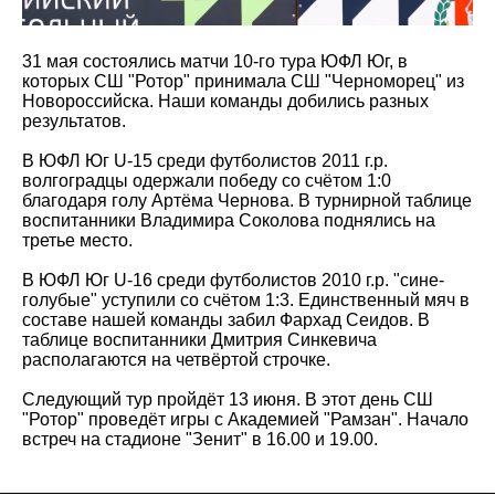
31 мая состоялись матчи 10-го тура ЮФЛ Юг, в
которых СШ "Ротор" принимала СШ "Черноморец" из
Новороссийска. Наши команды добились разных
результатов.
В ЮФЛ Юг U-15 среди футболистов 2011 г.р.
волгоградцы одержали победу со счётом 1:0
благодаря голу Артёма Чернова. В турнирной таблице
воспитанники Владимира Соколова поднялись на
третье место.
В ЮФЛ Юг U-16 среди футболистов 2010 г.р. "сине-
голубые" уступили со счётом 1:3. Единственный мяч в
составе нашей команды забил Фархад Сеидов. В
таблице воспитанники Дмитрия Синкевича
располагаются на четвёртой строчке.
Следующий тур пройдёт 13 июня. В этот день СШ
"Ротор" проведёт игры с Академией "Рамзан". Начало
встреч на стадионе "Зенит" в 16.00 и 19.00.