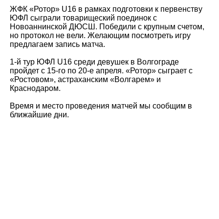
ЖФК «Ротор» U16 в рамках подготовки к первенству
ЮФЛ сыграли товарищеский поединок с
Новоаннинской ДЮСШ. Победили с крупным счетом,
но протокол не вели. Желающим посмотреть игру
предлагаем запись матча.
1-й тур ЮФЛ U16 среди девушек в Волгограде
пройдет с 15-го по 20-е апреля. «Ротор» сыграет с
«Ростовом», астраханским «Волгарем» и
Краснодаром.
Время и место проведения матчей мы сообщим в
ближайшие дни.