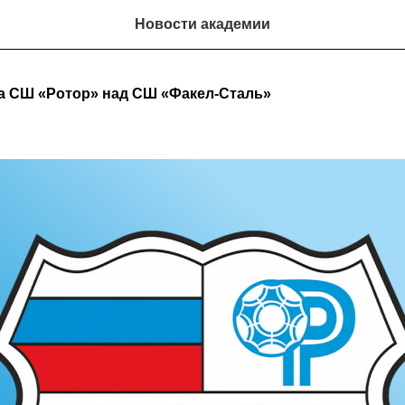
Новости академии
а СШ «Ротор» над СШ «Факел-Сталь»