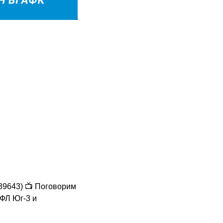
6239643) 📺 Поговорим
ФЛ Юг-3 и