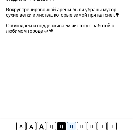
Вокруг тренировочной арены были убраны мусор,
сухие ветки и листва, которые зимой прятал снег.🌳
Соблюдаем и поддерживаем чистоту с заботой о
любимом городе 🌿💙
A
A
A
Ц
Ц
Ц