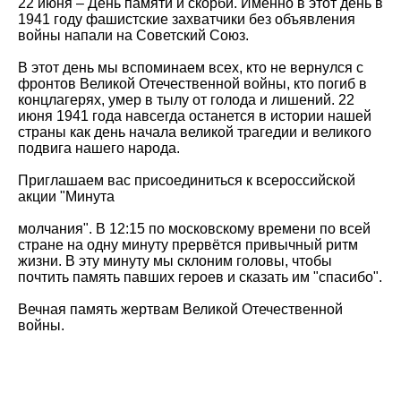
22 июня – День памяти и скорби. Именно в этот день в
1941 году фашистские захватчики без объявления
войны напали на Советский Союз.
В этот день мы вспоминаем всех, кто не вернулся с
фронтов Великой Отечественной войны, кто погиб в
концлагерях, умер в тылу от голода и лишений. 22
июня 1941 года навсегда останется в истории нашей
страны как день начала великой трагедии и великого
подвига нашего народа.
Приглашаем вас присоединиться к всероссийской
акции "Минута
молчания". В 12:15 по московскому времени по всей
стране на одну минуту прервётся привычный ритм
жизни. В эту минуту мы склоним головы, чтобы
почтить память павших героев и сказать им "спасибо".
Вечная память жертвам Великой Отечественной
войны.