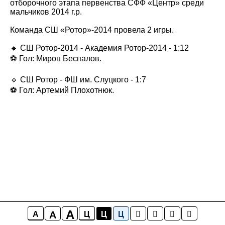
отборочного этапа первенства СФФ «Центр» среди
мальчиков 2014 г.р.
Команда СШ «Ротор»-2014 провела 2 игры.
🔹 СШ Ротор-2014 - Академия Ротор-2014 - 1:12
⚽️ Гол: Мирон Беспалов.
🔹 СШ Ротор - ФШ им. Слуцкого - 1:7
⚽️ Гол: Артемий Плохотнюк.
A
A
A
Ц
Ц
Ц