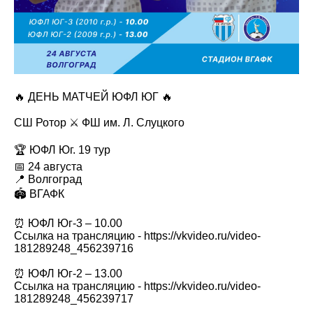
🔥 ДЕНЬ МАТЧЕЙ ЮФЛ ЮГ 🔥
СШ Ротор ⚔️ ФШ им. Л. Слуцкого
🏆 ЮФЛ Юг. 19 тур
📅 24 августа
📍 Волгоград
🏟 ВГАФК
⏰ ЮФЛ Юг-3 – 10.00
Ссылка на трансляцию - https://vkvideo.ru/video-
181289248_456239716
⏰ ЮФЛ Юг-2 – 13.00
Ссылка на трансляцию - https://vkvideo.ru/video-
181289248_456239717