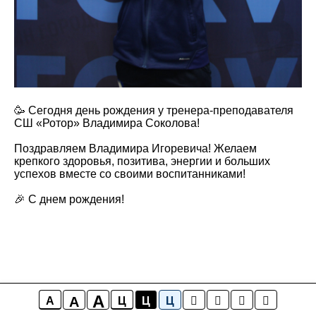
🥳 Сегодня день рождения у тренера-преподавателя
СШ «Ротор» Владимира Соколова!
Поздравляем Владимира Игоревича! Желаем
крепкого здоровья, позитива, энергии и больших
успехов вместе со своими воспитанниками!
🎉 С днем рождения!
A
A
A
Ц
Ц
Ц