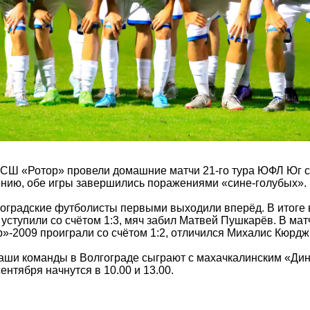
 СШ «Ротор» провели домашние матчи 21-го тура ЮФЛ Юг 
ению, обе игры завершились поражениями «сине-голубых».
лгоградские футболисты первыми выходили вперёд. В итоге
уступили со счётом 1:3, мяч забил Матвей Пушкарёв. В ма
»-2009 проиграли со счётом 1:2, отличился Михалис Кюрдж
аши команды в Волгограде сыграют с махачкалинским «Дин
ентября начнутся в 10.00 и 13.00.