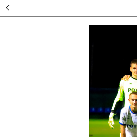
Команды СШ «Рото
2025-09-07 21:00