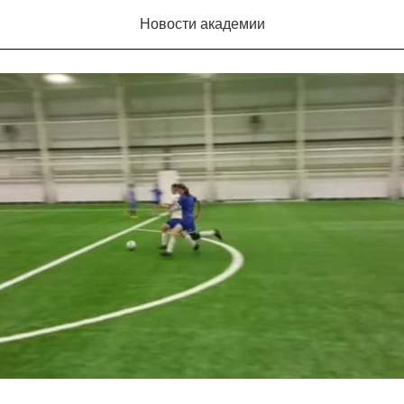
енировку девочек (U-16)
Новости академии