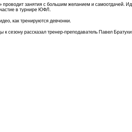
 проводит занятия с большим желанием и самоотдачей. Иде
участие в турнире ЮФЛ.
део, как тренируются девчонки.
ы к сезону рассказал тренер-преподаватель Павел Братухи