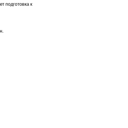
т подготовка к
н.