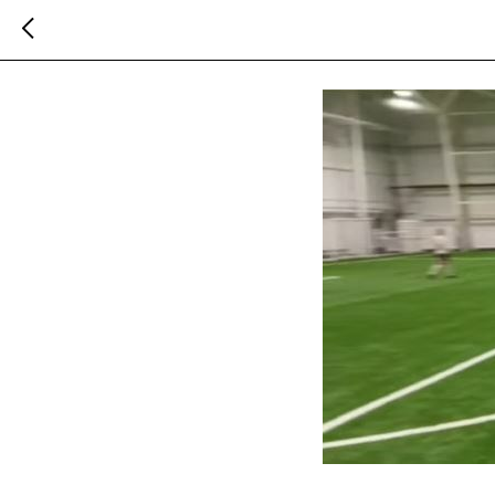
👀 Заглянули на тр
2024-02-10 08:38