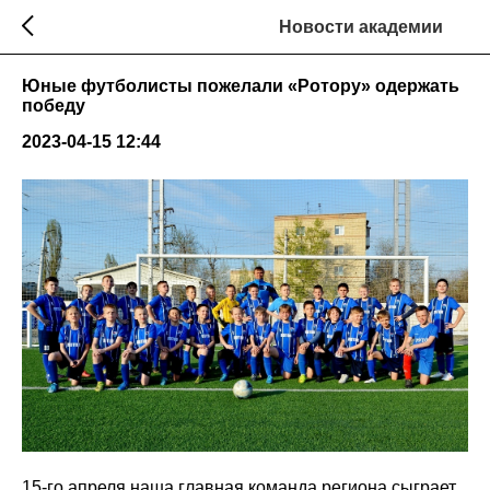
Новости академии
Юные футболисты пожелали «Ротору» одержать
победу
2023-04-15 12:44
15-го апреля наша главная команда региона сыграет