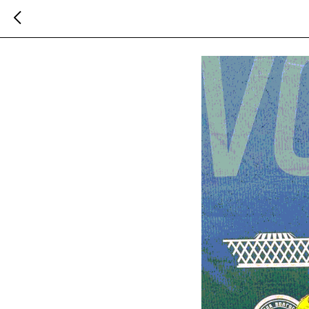
СШ «Ротор»-2015 з
2025-01-24 19:00