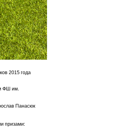
ков 2015 года
и ФШ им.
рослав Панасюк
и призами: