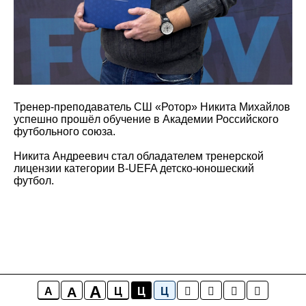
Тренер-преподаватель СШ «Ротор» Никита Михайлов
успешно прошёл обучение в Академии Российского
футбольного союза.
Никита Андреевич стал обладателем тренерской
лицензии категории B-UEFA детско-юношеский
футбол.
A
A
A
Ц
Ц
Ц