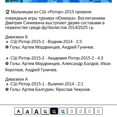
🏆 Мальчишки из СШ «Ротор»-2015 провели
очередные игры турнира «Юниора». Воспитанники
Дмитрия Синкевича выступают двумя составами в
первенстве среди футболистов 2014/2025 г.р.
Дивизион Б
🔹 СШ Ротор-2015-2 - Водник-2014 - 2:3
⚽️ Голы: Артем Мордвинцев, Андрей Гуничев.
🔹 СШ Ротор-2015-2 - Академия Ротор-2015-2 - 4:3
⚽️ Голы: Артем Мордвинцев, Александр Балдов, Иван
Коротков, Андрей Гуничев.
Дивизион А
🔹 СШ Ротор-2015-1 - Вымпел-2014 - 2:1
⚽️ Голы: Артем Балгурин, Ярослав Чекунов.
A
A
A
Ц
Ц
Ц