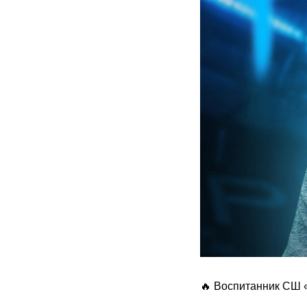
🔥 Воспитанник СШ «