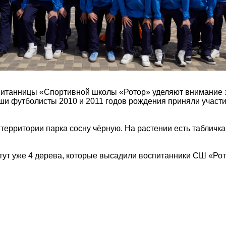
питанницы «Спортивной школы «Ротор» уделяют внимание
ши футболисты 2010 и 2011 годов рождения приняли участи
территории парка сосну чёрную. На растении есть табличк
тут уже 4 дерева, которые высадили воспитанники СШ «Рот