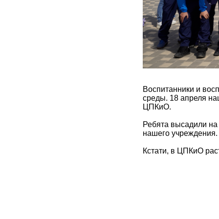
Воспитанники и вос
среды. 18 апреля на
ЦПКиО.
Ребята высадили на 
нашего учреждения.
Кстати, в ЦПКиО рас