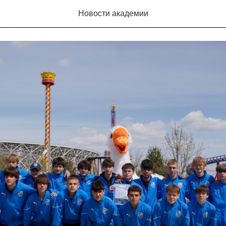
Ротор» приняли участие в субботнике в ЦПКиО
Новости академии