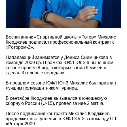
Воспитанник «Спортивной школы «Ротор» Михалис
Кюрджиев подписал профессиональный контракт с
«Ротором-2».
Нападающий занимается у Дениса Снимщикова в
команде 2009 г.р. В рамках ЮФЛ Юг-2 в нынешнем
сезоне провёл 8 игр, в которых забил 9 мячей и
сделал 3 голевые передачи.
В прошлом сезоне ЮФЛ Юг-3 Михалис был признан
лучшим полузащитником турнира.
В сентябре Кюрджиев вызывался в юношескую
сборную России (U-15), провёл за неё 2 матча.
После подписания контракта Михалис Кюрджиев
продолжит выступление в ЮФЛ Юг-2 за команду СШ
«Ротор»-2009.