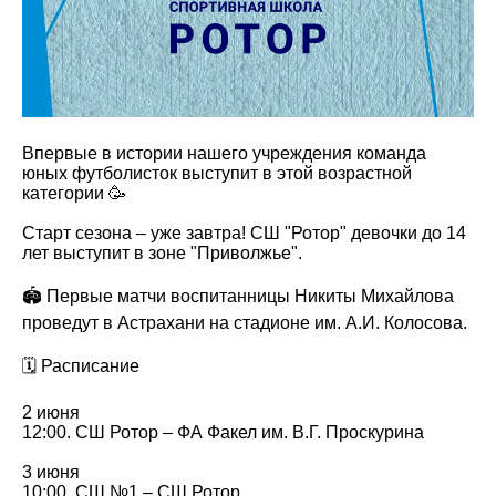
Впервые в истории нашего учреждения команда
юных футболисток выступит в этой возрастной
категории 🥳
Старт сезона – уже завтра! СШ "Ротор" девочки до 14
лет выступит в зоне "Приволжье".
🏟 Первые матчи воспитанницы Никиты Михайлова
проведут в Астрахани на стадионе им. А.И. Колосова.
🗓 Расписание
2 июня
12:00. СШ Ротор – ФА Факел им. В.Г. Проскурина
3 июня
10:00. СШ №1 – СШ Ротор