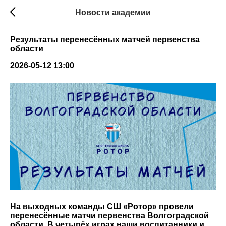
Новости академии
Результаты перенесённых матчей первенства
области
2026-05-12 13:00
На выходных команды СШ «Ротор» провели
перенесённые матчи первенства Волгоградской
области. В четырёх играх наши воспитанники и