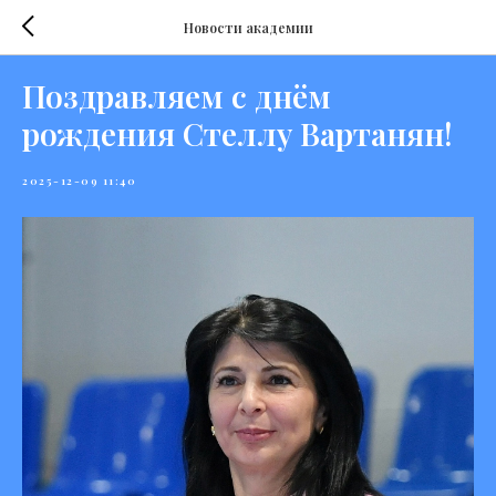
Новости академии
Поздравляем с днём
рождения Стеллу Вартанян!
2025-12-09 11:40