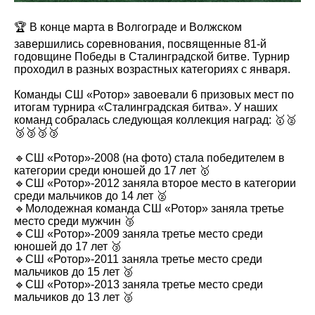
🏆 В конце марта в Волгограде и Волжском
завершились соревнования, посвященные 81-й
годовщине Победы в Сталинградской битве. Турнир
проходил в разных возрастных категориях с января.
Команды СШ «Ротор» завоевали 6 призовых мест по
итогам турнира «Сталинградская битва». У наших
команд собралась следующая коллекция наград: 🥇🥈
🥉🥉🥉🥉
🔹СШ «Ротор»-2008 (на фото) стала победителем в
категории среди юношей до 17 лет 🥇
🔹СШ «Ротор»-2012 заняла второе место в категории
среди мальчиков до 14 лет 🥈
🔹Молодежная команда СШ «Ротор» заняла третье
место среди мужчин 🥉
🔹СШ «Ротор»-2009 заняла третье место среди
юношей до 17 лет 🥉
🔹СШ «Ротор»-2011 заняла третье место среди
мальчиков до 15 лет 🥉
🔹СШ «Ротор»-2013 заняла третье место среди
мальчиков до 13 лет 🥉