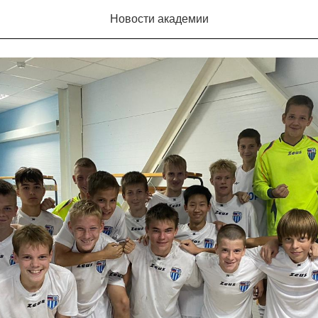
 12 тура первенства Волгоградской области
Новости академии