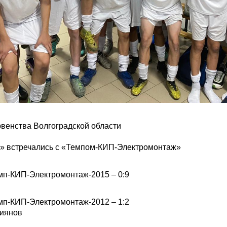
рвенства Волгоградской области
» встречались с «Темпом-КИП-Электромонтаж»
мп-КИП-Электромонтаж-2015 – 0:9
мп-КИП-Электромонтаж-2012 – 1:2
риянов