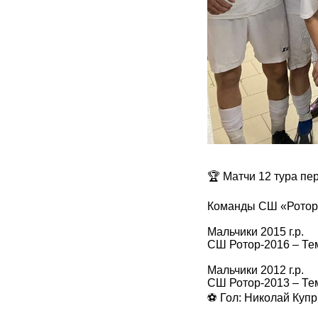
🏆 Матчи 12 тура пе
Команды СШ «Ротор
Мальчики 2015 г.р.
СШ Ротор-2016 – Те
Мальчики 2012 г.р.
СШ Ротор-2013 – Те
⚽️ Гол: Николай Куп