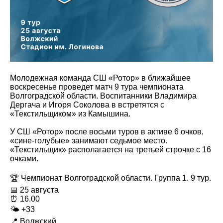
Молодежная команда СШ «Ротор» в ближайшее
воскресенье проведет матч 9 тура чемпионата
Волгоградской области. Воспитанники Владимира
Дергача и Игоря Соколова в встретятся с
«Текстильщиком» из Камышина.
У СШ «Ротор» после восьми туров в активе 6 очков,
«сине-голубые» занимают седьмое место.
«Текстильщик» располагается на третьей строчке с 16
очками.
🏆 Чемпионат Волгоградской области. Группа 1. 9 тур.
📅 25 августа
⏰ 16.00
🌤 +33
📍 Волжский