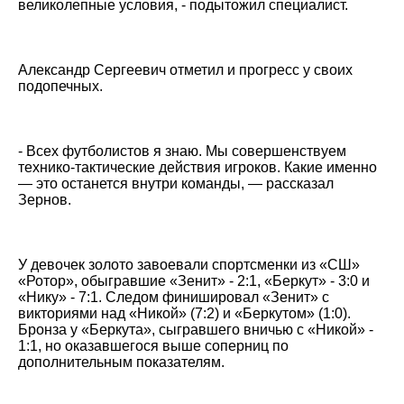
великолепные условия, - подытожил специалист.
Александр Сергеевич отметил и прогресс у своих
подопечных.
- Всех футболистов я знаю. Мы совершенствуем
технико-тактические действия игроков. Какие именно
— это останется внутри команды, — рассказал
Зернов.
У девочек золото завоевали спортсменки из «СШ»
«Ротор», обыгравшие «Зенит» - 2:1, «Беркут» - 3:0 и
«Нику» - 7:1. Следом финишировал «Зенит» с
викториями над «Никой» (7:2) и «Беркутом» (1:0).
Бронза у «Беркута», сыгравшего вничью с «Никой» -
1:1, но оказавшегося выше соперниц по
дополнительным показателям.