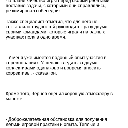
- В плане качества игры перед своими ребятами
поставил задачи, с которыми они справлялись, -
резюмировал собеседник.
Также специалист отметил, что для него не
составляло трудностей руководить сразу двумя
своими командами, которые играли на разных
участках поля в одно время.
- У меня уже имеется подобный опыт участия в
соревнованиях. Успеваю следить за двумя
коллективами одинаково и вовремя вносить
коррективы, - сказал он.
Кроме того, Зернов оценил хорошую атмосферу в
манеже.
- Доброжелательная обстановка для получения
детьми игровой практики и опыта. Теплые и