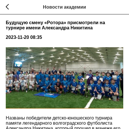
Новости академии
Будущую смену «Ротора» присмотрели на
турнире имени Александра Никитина
2023-11-20 08:35
Названы победители детско-юношеского турнира
памяти легендарного волгоградского футболиста
Александра Никитина, который прошел в манеже его