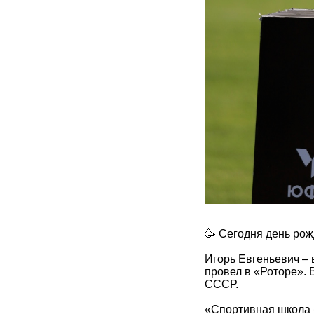
🥳 Сегодня день рож
Игорь Евгеньевич –
провел в «Роторе». 
СССР.
«Спортивная школа 