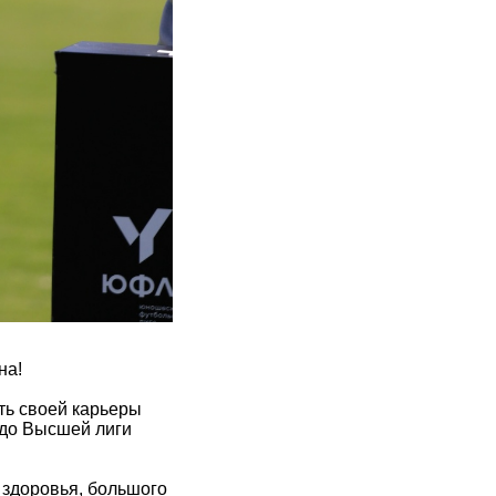
на!
ть своей карьеры
 до Высшей лиги
 здоровья, большого