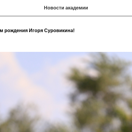
Новости академии
м рождения Игоря Суровикина!