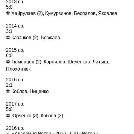
2013 г.р.
5:0
⚽️ Хайрулаев (2), Кумурзинов, Беспалов, Яковлев
2014 г.р.
3:1
⚽️ Казачков (2), Возжаев
2015 г.р.
6:0
⚽️ Тюменцев (2), Корнилов, Шеленков, Латыш,
Плохотнюк
2016 г.р.
2:1
⚽️ Коблов, Ниценко
2017 г.р.
5:0
⚽️ Юрченко (3), Кобзев (2)
2016 г.р.
🔹 «Академия Ротор»-2016 - СШ «Ротор»-