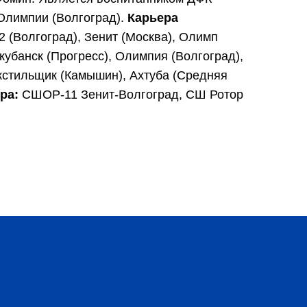
 Олимпии (Волгоград).
Карьера
 (Волгоград), Зенит (Москва), Олимп
кубанск (Прогресс), Олимпия (Волгоград),
кстильщик (Камышин), Ахтуба (Средняя
ра:
СШОР-11 Зенит-Волгоград, СШ Ротор