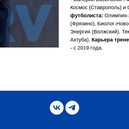
Космос (Ставрополь) и
футболиста:
Олимпия-2
(Фрязино), Биолог-Ново
Энергия (Волжский), Те
Ахтуба).
Карьера трене
- с 2019 года.