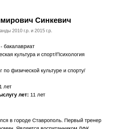
мирович Синкевич
ды 2010 г.р. и 2015 г.р.
- бакалавриат
еская культура и спорт/Психология
 по физической культуре и спорту/
1 лет
ыслугу лет:
11 лет
лся в городе Ставрополь. Первый тренер
Фомин. Является воспитанником ДФК